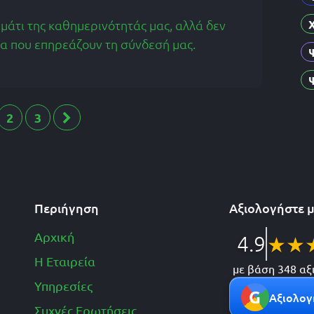
μμάτι της καθημερινότητάς μας, αλλά δεν
τα που επηρεάζουν τη σύνδεσή μας.
2
3
Περιήγηση
Αξιολογήστε 
Αρχική
4.9
★
★
Η Εταιρεία
με βάση 348 αξ
Υπηρεσίες
G
Αξιολογ
Συχνές Ερωτήσεις