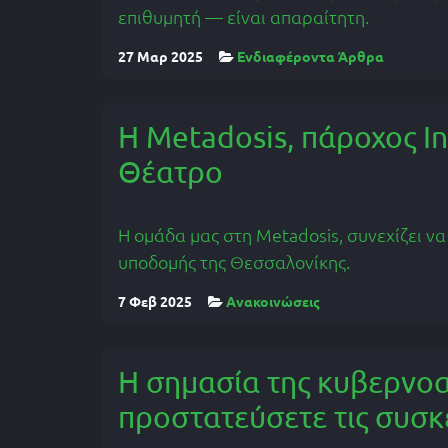
επιθυμητή — είναι απαραίτητη.
27 Μαρ 2025
Ενδιαφέροντα Άρθρα
Η Metadosis, πάροχος In
Θέατρο
Η ομάδα μας στη Metadosis, συνεχίζει ν
υποδομής της Θεσσαλονίκης.
7 Φεβ 2025
Ανακοινώσεις
Η σημασία της κυβερνο
προστατεύσετε τις συσκ