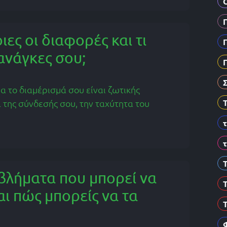
ιες οι διαφορές και τι
 ανάγκες σου;
α το διαμέρισμά σου είναι ζωτικής
 της σύνδεσής σου, την ταχύτητα του
οβλήματα που μπορεί να
αι πώς μπορείς να τα