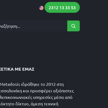
Νέα
Επικοινωνία
2312 13 33 53
ΧΕΤΙΚΆ ΜΕ ΕΜΆΣ
Metadosis ιδρύθηκε το 2012 στη
σσαλονίκη και προσφέρει αξιόπιστες
λεπικοινωνιακές υπηρεσίες μέσα από
ιόκτητο δίκτυο, άμεση τεχνική