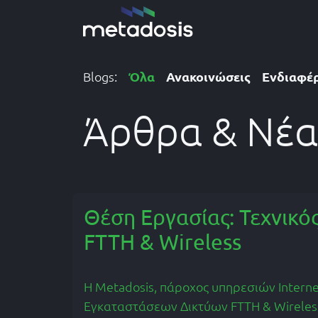
Skip to Content
Η
Blogs:
Όλα
Ανακοινώσεις
Ενδιαφέ
Άρθρα & Νέα
Θέση Εργασίας: Τεχνικ
FTTH & Wireless
Η Metadosis, πάροχος υπηρεσιών Internet
Εγκαταστάσεων Δικτύων FTTH & Wireles