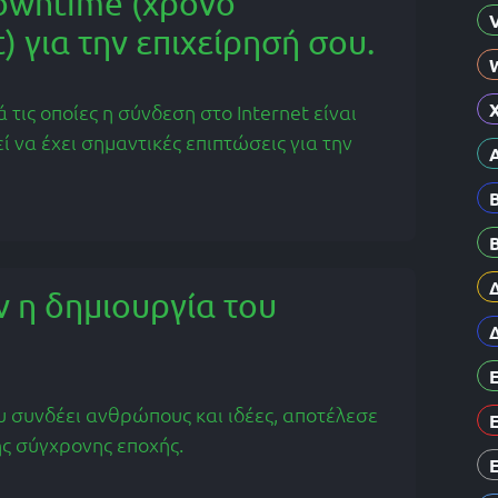
Downtime (χρόνο
) για την επιχείρησή σου.
τις οποίες η σύνδεση στο Internet είναι
ί να έχει σημαντικές επιπτώσεις για την
 η δημιουργία του
ου συνδέει ανθρώπους και ιδέες, αποτέλεσε
ης σύγχρονης εποχής.