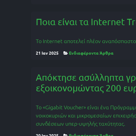
Ποια είναι τα Internet T
Το Internet αποτελεί πλέον αναπόσπαστο
21 Ιαν 2025
Ενδιαφέροντα Άρθρα
Απόκτησε ασύλληπτα γρ
εξοικονομώντας 200 ευρ
Το «Gigabit Voucher» είναι ένα Πρόγραμ
νοικοκυριών και μικρομεσαίων επιχειρή
συνδέσεων υπερ-υψηλής ταχύτητας.
20 Ιαν 2025
Ενδιαφέροντα Άρθρα