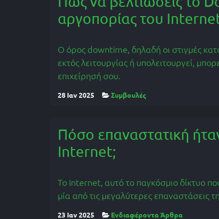
Πώς να βελτιώσεις το 
αργοπορίας του Internet
Ο όρος downtime, δηλαδή οι στιγμές κατά 
εκτός λειτουργίας ή υπολειτουργεί, μπορε
επιχείρησή σου.
28 Ιαν 2025
Συμβουλές
Πόσο επαναστατική ήταν
Internet;
Το Internet, αυτό το παγκόσμιο δίκτυο π
μία από τις μεγαλύτερες επαναστάσεις τ
23 Ιαν 2025
Ενδιαφέροντα Άρθρα