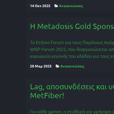
14 Οκτ 2025
Ανακοινώσεις
Η Metadosis Gold Spons
Το Ετήσιο Forum για τους Παρόχους Ασύ
WISP Forum 2025, που διοργανώνεται από 
κορυφαίο γεγονός του κλάδου για τους ε
28 Μαρ 2025
Ανακοινώσεις
Lag, αποσυνδέσεις και υ
MetFiber!
Για κάθε gamer, η σταθερή και γρήγορη 