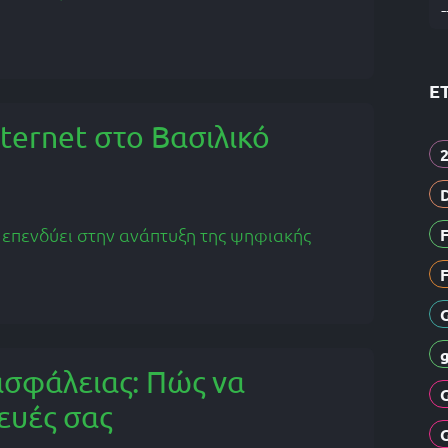
Ε
ternet στο Βασιλικό
α επενδύει στην ανάπτυξη της ψηφιακής
ασφάλειας: Πώς να
ευές σας