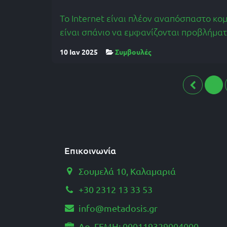
Το Internet είναι πλέον αναπόσπαστο κο
είναι σπάνιο να εμφανίζονται προβλήμα
10 Ιαν 2025
Συμβουλές
1
Επικοινωνία
Σουμελά 10, Καλαμαριά
+30 2312 13 33 53
info@metadosis.gr
Αρ. ΓΕΜΗ: 000119329004000