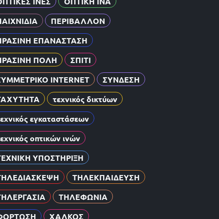
ΟΠΤΙΚΕΣ ΙΝΕΣ
ΟΠΤΙΚΗ ΙΝΑ
ΠΑΙΧΝΙΔΙΑ
ΠΕΡΙΒΑΛΛΟΝ
ΠΡΑΣΙΝΗ ΕΠΑΝΑΣΤΑΣΗ
ΠΡΑΣΙΝΗ ΠΟΛΗ
ΣΠΙΤΙ
ΣΥΜΜΕΤΡΙΚΟ INTERNET
ΣΥΝΔΕΣΗ
ΤΑΧΥΤΗΤΑ
τεχνικός δικτύων
τεχνικός εγκαταστάσεων
τεχνικός οπτικών ινών
ΤΕΧΝΙΚΗ ΥΠΟΣΤΗΡΙΞΗ
ΤΗΛΕΔΙΑΣΚΕΨΗ
ΤΗΛΕΚΠΑΙΔΕΥΣΗ
ΤΗΛΕΡΓΑΣΙΑ
ΤΗΛΕΦΩΝΙΑ
ΦΟΡΤΩΣΗ
ΧΑΛΚΟΣ