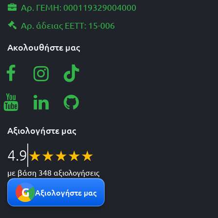
Αρ. ΓΕΜΗ: 000119329004000
Αρ. άδειας ΕΕΤΤ: 15-006
Ακολουθήστε μας
Αξιολογήστε μας
4.9
★
★
★
★
★
με βάση 348 αξιολογήσεις
G
Αξιολογήστε μας