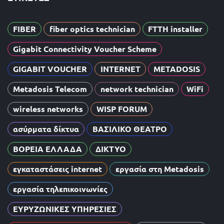
FIBER
fiber optics technician
FTTH installer
Gigabit Connectivity Voucher Scheme
GIGABIT VOUCHER
INTERNET
METADOSIS
Metadosis Telecom
network technician
WiFi
wireless networks
WISP FORUM
ασύρματα δίκτυα
ΒΑΣΙΛΙΚΟ ΘΕΑΤΡΟ
ΒΟΡΕΙΑ ΕΛΛΑΔΑ
ΔΙΚΤΥΟ
εγκαταστάσεις internet
εργασία στη Metadosis
εργασία τηλεπικοινωνίες
ΕΥΡΥΖΩΝΙΚΕΣ ΥΠΗΡΕΣΙΕΣ