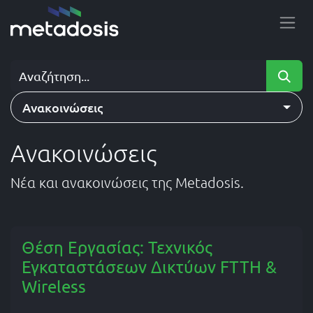
Skip to Content
Ανακοινώσεις
Ανακοινώσεις
Νέα και ανακοινώσεις της Metadosis.
Θέση Εργασίας: Τεχνικός
Εγκαταστάσεων Δικτύων FTTH &
Wireless