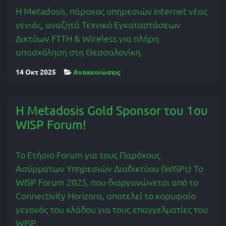
Η Metadosis, πάροχος υπηρεσιών Internet νέας
γενιάς, αναζητά Τεχνικό Εγκαταστάσεων
Δικτύων FTTH & Wireless για πλήρη
απασχόληση στη Θεσσαλονίκη.
14 Οκτ 2025
Ανακοινώσεις
Η Metadosis Gold Sponsor του 1ου
WISP Forum!
Το Ετήσιο Forum για τους Παρόχους
Ασύρματων Υπηρεσιών Διαδικτύου (WISPs) Το
WISP Forum 2025, που διοργανώνεται από το
Connectivity Horizons, αποτελεί το κορυφαίο
γεγονός του κλάδου για τους επαγγελματίες του
WISP.