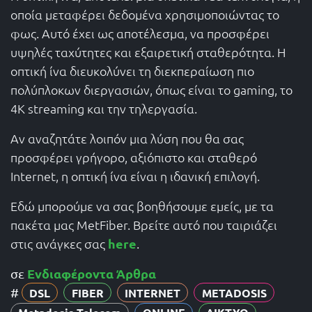
οποία μεταφέρει δεδομένα χρησιμοποιώντας το
φως. Αυτό έχει ως αποτέλεσμα, να προσφέρει
υψηλές ταχύτητες και εξαιρετική σταθερότητα. Η
οπτική ίνα διευκολύνει τη διεκπεραίωση πιο
πολύπλοκων διεργασιών, όπως είναι το gaming, το
4K streaming και την τηλεργασία.
Αν αναζητάτε λοιπόν μια λύση που θα σας
προσφέρει γρήγορο, αξιόπιστο και σταθερό
Internet, η οπτική ίνα είναι η ιδανική επιλογή.
Εδώ μπορούμε να σας βοηθήσουμε εμείς, με τα
πακέτα μας MetFiber. Βρείτε αυτό που ταιριάζει
στις ανάγκες σας
here
.
Ενδιαφέροντα Άρθρα
σε
#
DSL
FIBER
INTERNET
METADOSIS