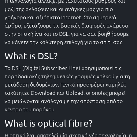
Η τεχνολογία αλλάζει με ταχύτατους ρυθμούς και
μαζί της αλλάζουν και οι ανάγκες μας για πιο
γρήγορο και αξιόπιστο Internet. Στο σημερινό
άρθρο, εξετάζουμε τις βασικές διαφορές ανάμεσα
στην οπτική ίνα και το DSL, για να σας βοηθήσουμε
να κάνετε την καλύτερη επιλογή για το σπίτι σας.
What is DSL?
Το DSL (Digital Subscriber Line) χρησιμοποιεί τις
παραδοσιακές τηλεφωνικές γραμμές χαλκού για τη
μετάδοση δεδομένων. Γενικά προσφέρει χαμηλές
ταχύτητες Download και Upload, οι οποίες μπορεί
να μειώνονται ανάλογα με την απόσταση από το
κέντρο του παρόχου.
What is optical fibre?
Η οπτική ίνα, αποτελεί μία σχετικά νέα τεχνολογία, η