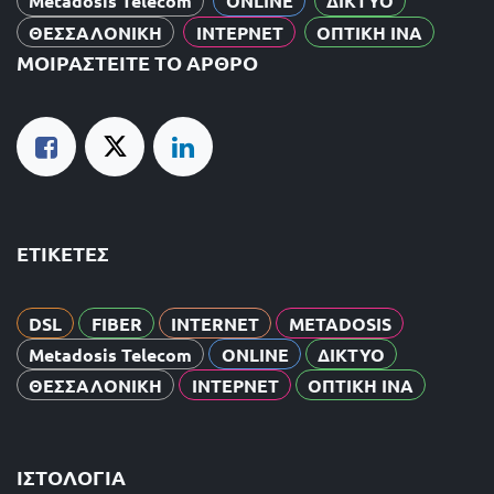
Metadosis Telecom
ONLINE
ΔΙΚΤΥΟ
ΘΕΣΣΑΛΟΝΙΚΗ
ΙΝΤΕΡΝΕΤ
ΟΠΤΙΚΗ ΙΝΑ
ΜΟΙΡΑΣΤΕΊΤΕ ΤΟ ΆΡΘΡΟ
ΕΤΙΚΈΤΕΣ
DSL
FIBER
INTERNET
METADOSIS
Metadosis Telecom
ONLINE
ΔΙΚΤΥΟ
ΘΕΣΣΑΛΟΝΙΚΗ
ΙΝΤΕΡΝΕΤ
ΟΠΤΙΚΗ ΙΝΑ
ΙΣΤΟΛΌΓΙΑ