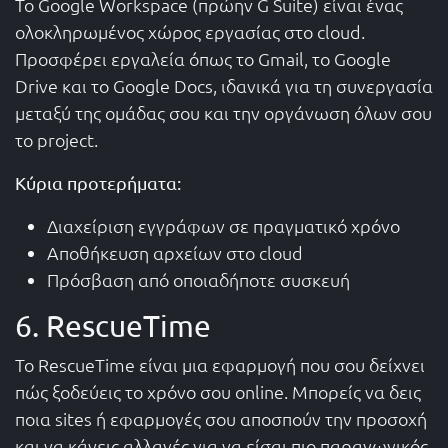
Το Google Workspace (πρώην G Suite) είναι ένας
ολοκληρωμένος χώρος εργασίας στο cloud.
Προσφέρει εργαλεία όπως το Gmail, το Google
Drive και το Google Docs, ιδανικά για τη συνεργασία
μεταξύ της ομάδας σου και την οργάνωση όλων σου
το project.
Κύρια προτερήματα:
Διαχείριση εγγράφων σε πραγματικό χρόνο
Αποθήκευση αρχείων στο cloud
Πρόσβαση από οποιαδήποτε συσκευή
6. RescueTime
Το RescueTime είναι μια εφαρμογή που σου δείχνει
πώς ξοδεύεις το χρόνο σου online. Μπορείς να δεις
ποια sites ή εφαρμογές σου αποσπούν την προσοχή
και να κάνεις αλλαγές για να είσαι πιο παραγωγικός.