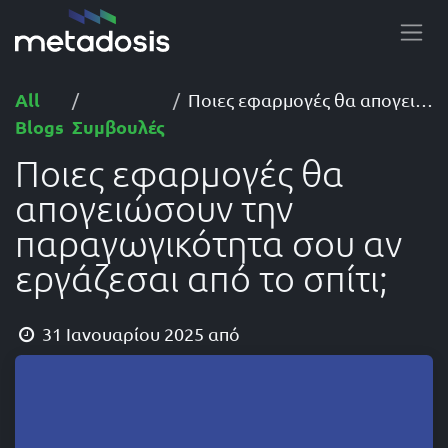
Skip to Content
All
Ποιες εφαρμογές θα απογειώσουν την παραγωγικότητα σου αν εργάζεσαι από το σπίτι;
Blogs
Συμβουλές
Ποιες εφαρμογές θα
απογειώσουν την
παραγωγικότητα σου αν
εργάζεσαι από το σπίτι;
31 Ιανουαρίου 2025
από