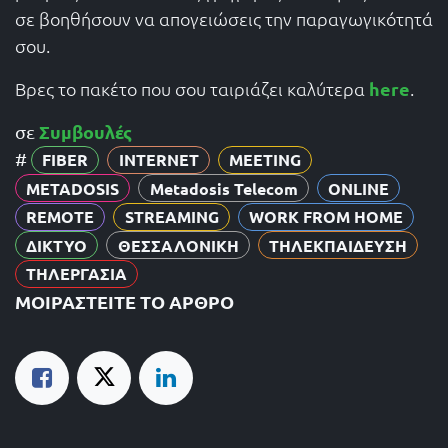
σε βοηθήσουν να απογειώσεις την παραγωγικότητά
σου.
Βρες το πακέτο που σου ταιριάζει καλύτερα
here
.
Συμβουλές
σε
#
FIBER
INTERNET
MEETING
METADOSIS
Metadosis Telecom
ONLINE
REMOTE
STREAMING
WORK FROM HOME
ΔΙΚΤΥΟ
ΘΕΣΣΑΛΟΝΙΚΗ
ΤΗΛΕΚΠΑΙΔΕΥΣΗ
ΤΗΛΕΡΓΑΣΙΑ
ΜΟΙΡΑΣΤΕΊΤΕ ΤΟ ΆΡΘΡΟ